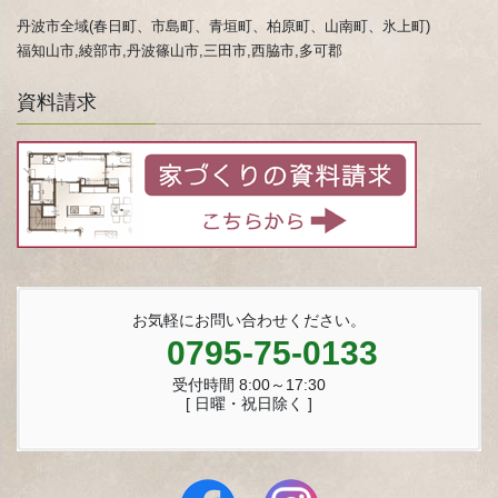
丹波市全域(春日町、市島町、青垣町、柏原町、山南町、氷上町)
福知山市,綾部市,丹波篠山市,三田市,西脇市,多可郡
資料請求
お気軽にお問い合わせください。
0795-75-0133
受付時間 8:00～17:30
[ 日曜・祝日除く ]