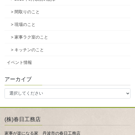
> 間取りのこと
> 現場のこと
> 家事ラク室のこと
> キッチンのこと
イベント情報
アーカイブ
(株)春日工務店
家事が楽になる家 丹波市の春日工務店