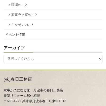
> 現場のこと
> 家事ラク室のこと
> キッチンのこと
イベント情報
アーカイブ
(株)春日工務店
家事が楽になる家 丹波市の春日工務店
新築リフォーム移住相談
〒669-4272 兵庫県丹波市春日町東中1013