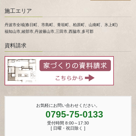
施工エリア
丹波市全域(春日町、市島町、青垣町、柏原町、山南町、氷上町)
福知山市,綾部市,丹波篠山市,三田市,西脇市,多可郡
資料請求
お気軽にお問い合わせください。
0795-75-0133
受付時間 8:00～17:30
[ 日曜・祝日除く ]