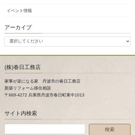
イベント情報
アーカイブ
(株)春日工務店
家事が楽になる家 丹波市の春日工務店
新築リフォーム移住相談
〒669-4272 兵庫県丹波市春日町東中1013
サイト内検索