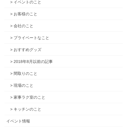
> イベントのこと
> お客様のこと
> 会社のこと
> プライベートなこと
> おすすめグッズ
> 2018年8月以前の記事
> 間取りのこと
> 現場のこと
> 家事ラク室のこと
> キッチンのこと
イベント情報