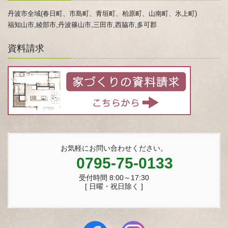
丹波市全域(春日町、市島町、青垣町、柏原町、山南町、氷上町)
福知山市,綾部市,丹波篠山市,三田市,西脇市,多可郡
資料請求
お気軽にお問い合わせください。
0795-75-0133
受付時間 8:00～17:30
[ 日曜・祝日除く ]