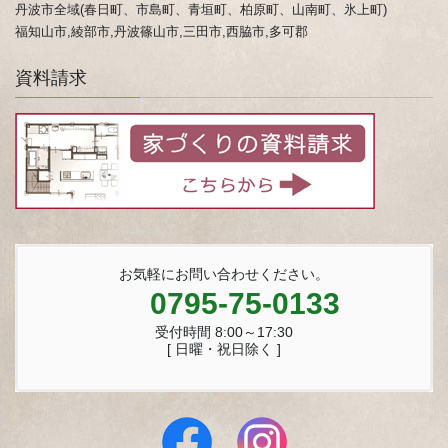
丹波市全域(春日町、市島町、青垣町、柏原町、山南町、氷上町)
福知山市,綾部市,丹波篠山市,三田市,西脇市,多可郡
資料請求
お気軽にお問い合わせください。
0795-75-0133
受付時間 8:00～17:30
[ 日曜・祝日除く ]