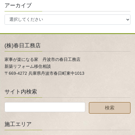
アーカイブ
(株)春日工務店
家事が楽になる家 丹波市の春日工務店
新築リフォーム移住相談
〒669-4272 兵庫県丹波市春日町東中1013
サイト内検索
施工エリア