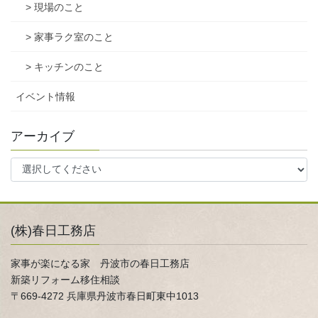
> 現場のこと
> 家事ラク室のこと
> キッチンのこと
イベント情報
アーカイブ
(株)春日工務店
家事が楽になる家 丹波市の春日工務店
新築リフォーム移住相談
〒669-4272 兵庫県丹波市春日町東中1013