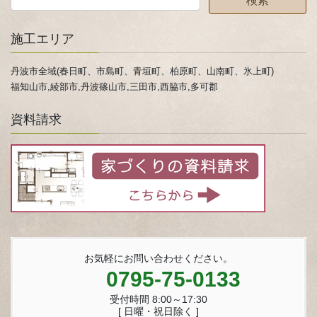
施工エリア
丹波市全域(春日町、市島町、青垣町、柏原町、山南町、氷上町)
福知山市,綾部市,丹波篠山市,三田市,西脇市,多可郡
資料請求
お気軽にお問い合わせください。
0795-75-0133
受付時間 8:00～17:30
[ 日曜・祝日除く ]