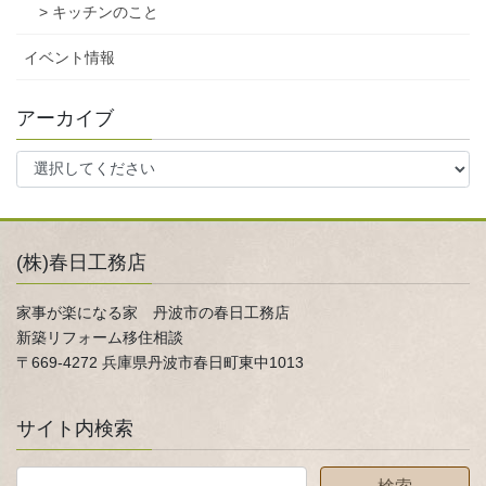
> キッチンのこと
イベント情報
アーカイブ
(株)春日工務店
家事が楽になる家 丹波市の春日工務店
新築リフォーム移住相談
〒669-4272 兵庫県丹波市春日町東中1013
サイト内検索