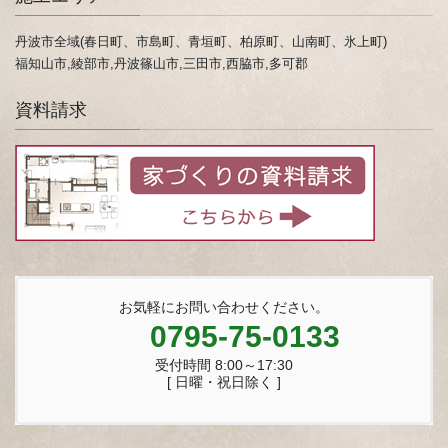
丹波市全域(春日町、市島町、青垣町、柏原町、山南町、氷上町)
福知山市,綾部市,丹波篠山市,三田市,西脇市,多可郡
資料請求
お気軽にお問い合わせください。
0795-75-0133
受付時間 8:00～17:30
[ 日曜・祝日除く ]