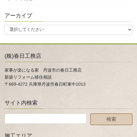
アーカイブ
(株)春日工務店
家事が楽になる家 丹波市の春日工務店
新築リフォーム移住相談
〒669-4272 兵庫県丹波市春日町東中1013
サイト内検索
施工エリア