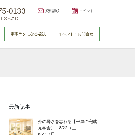
75-0133
資料請求
イベント
8:00～17:30
家事ラクになる秘訣
イベント・お問合せ
最新記事
外の暑さを忘れる【平屋の完成
見学会】 8/22（土）
8/23（日）