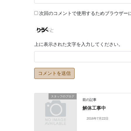
次回のコメントで使用するためブラウザー
上に表示された文字を入力してください。
スタッフのブログ
前の記事
解体工事中
2016年7月22日