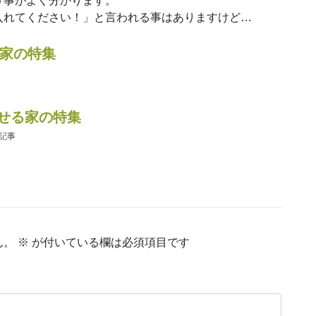
う事がよく分かります。
入れてください！」と言われる事はありますけど…
る家の特集
集
集
せる家の特集
の記事
ん。
※
が付いている欄は必須項目です