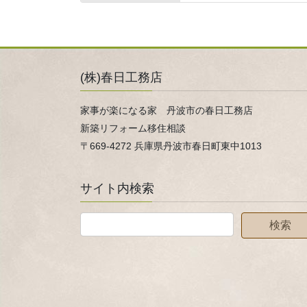
(株)春日工務店
家事が楽になる家 丹波市の春日工務店
新築リフォーム移住相談
〒669-4272 兵庫県丹波市春日町東中1013
サイト内検索