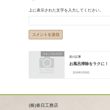
上に表示された文字を入力してください。
スタッフのブログ
前の記事
お風呂掃除をラクに！
2018年3月8日
(株)春日工務店