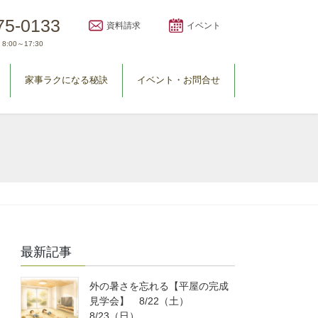
75-0133
資料請求
イベント
8:00～17:30
家事ラクになる秘訣
イベント・お問合せ
最新記事
外の暑さを忘れる【平屋の完成
見学会】 8/22（土）
8/23（日）