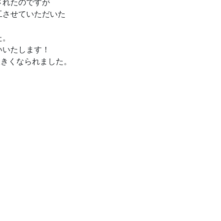
されたのですが
工させていただいた
た。
いいたします！
大きくなられました。