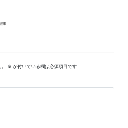
の記事
ん。
※
が付いている欄は必須項目です