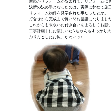
新築かリフォームか悩まれて、リフォームに
決断の決め手となったのは、実際に弊社で施
リフォーム物件を見学された事だったとか。
打合せから完成まで長い間お世話になりまし
これからも末永いお付き合いをよろしくお願
工事計画中にお腹にいたNちゃんもすっかり
ぷりんとしたお尻、かわいっ♪