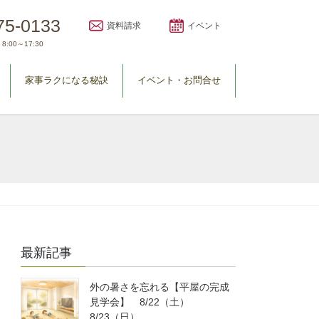
75-0133
資料請求
イベント
8:00～17:30
家事ラクになる秘訣
イベント・お問合せ
最新記事
外の暑さを忘れる【平屋の完成
見学会】 8/22（土）
8/23（日）