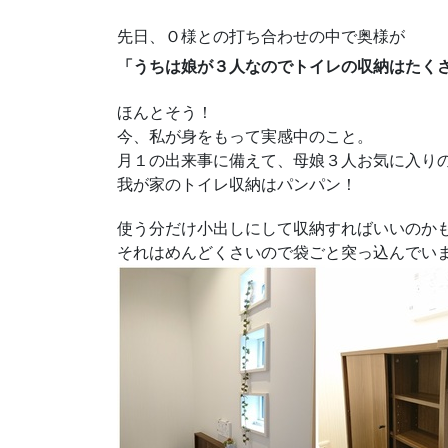
先日、Ｏ様との打ち合わせの中で奥様が
「うちは娘が３人なのでトイレの収納はたく
ほんとそう！
今、私が身をもって実感中のこと。
月１の出来事に備えて、母娘３人お気に入り
我が家のトイレ収納はパンパン！
使う分だけ小出しにして収納すればいいのか
それはめんどくさいので袋ごと突っ込んでい