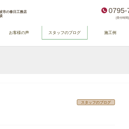
0795-
波市の春日工務店
談
[受付時間] 
お客様の声
スタッフのブログ
施工例
スタッフのブログ