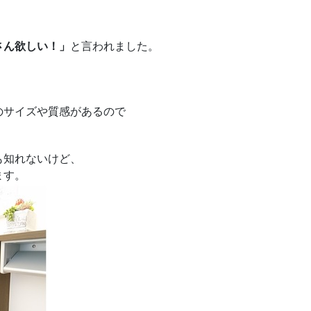
さん欲しい！」
と言われました。
のサイズや質感があるので
も知れないけど、
ます。