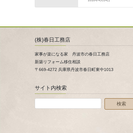
(株)春日工務店
家事が楽になる家 丹波市の春日工務店
新築リフォーム移住相談
〒669-4272 兵庫県丹波市春日町東中1013
サイト内検索