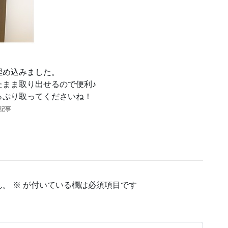
埋め込みました。
まま取り出せるので便利♪
っぷり取ってくださいね！
の記事
ん。
※
が付いている欄は必須項目です