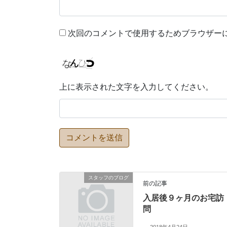
次回のコメントで使用するためブラウザー
上に表示された文字を入力してください。
スタッフのブログ
前の記事
入居後９ヶ月のお宅訪
問
2018年4月24日