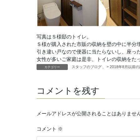
写真はＳ様邸のトイレ。
Ｓ様が購入された市販の収納を壁の中に半分
引き違い戸なので便器に当たらないし、座った
女性が多いご家庭は是非、トイレの収納をた
スタッフのブログ
、
> 2018年8月以前
カテゴリー
コメントを残す
メールアドレスが公開されることはありませ
コメント
※