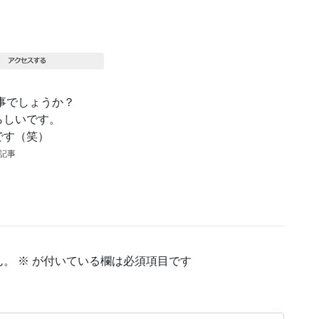
事でしょうか？
らしいです。
です（笑）
の記事
ん。
※
が付いている欄は必須項目です