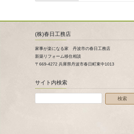
(株)春日工務店
家事が楽になる家 丹波市の春日工務店
新築リフォーム移住相談
〒669-4272 兵庫県丹波市春日町東中1013
サイト内検索