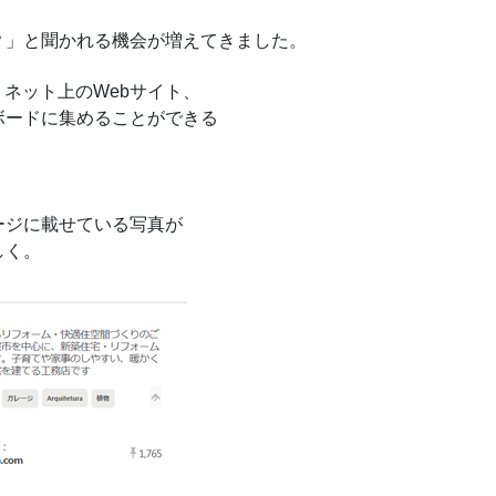
？」と聞かれる機会が増えてきました。
と、ネット上のWebサイト、
ボードに集めることができる
ージに載せている写真が
しく。