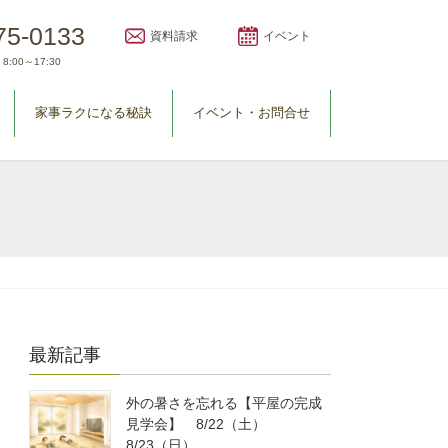
75-0133
資料請求
イベント
8:00～17:30
家事ラクになる秘訣
イベント・お問合せ
最新記事
外の暑さを忘れる【平屋の完成
見学会】 8/22（土）
8/23（日）