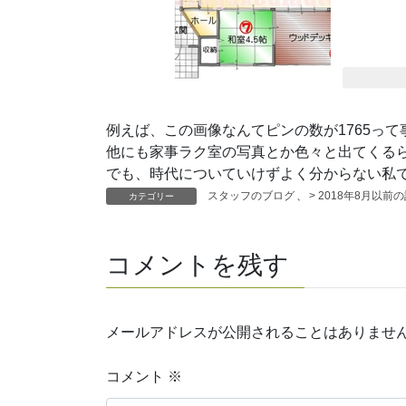
例えば、この画像なんてピンの数が1765って
他にも家事ラク室の写真とか色々と出てくる
でも、時代についていけずよく分からない私
スタッフのブログ
、
> 2018年8月以前
カテゴリー
コメントを残す
メールアドレスが公開されることはありませ
コメント
※