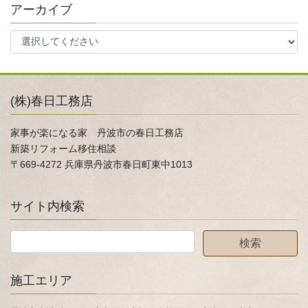
アーカイブ
(株)春日工務店
家事が楽になる家 丹波市の春日工務店
新築リフォーム移住相談
〒669-4272 兵庫県丹波市春日町東中1013
サイト内検索
施工エリア