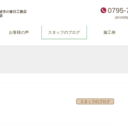
0795-
波市の春日工務店
談
[受付時間] 
お客様の声
スタッフのブログ
施工例
スタッフのブログ