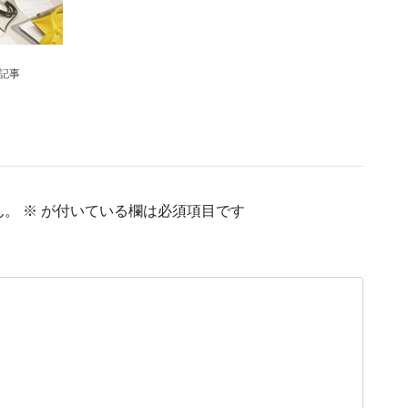
の記事
ん。
※
が付いている欄は必須項目です