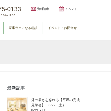
75-0133
資料請求
イベント
8:00～17:30
家事ラクになる秘訣
イベント・お問合せ
最新記事
外の暑さを忘れる【平屋の完成
見学会】 8/22（土）
8/23（日）