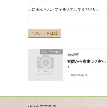
上に表示された文字を入力してください。
スタッフのブログ
前の記事
玄関から家事ラク室へ
♪
2018年6月4日