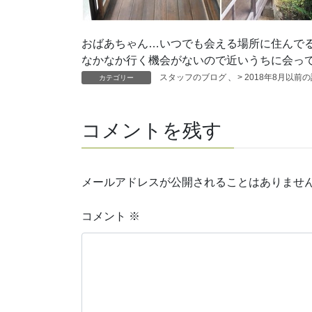
おばあちゃん…いつでも会える場所に住んで
なかなか行く機会がないので近いうちに会っ
スタッフのブログ
、
> 2018年8月以前
カテゴリー
コメントを残す
メールアドレスが公開されることはありませ
コメント
※