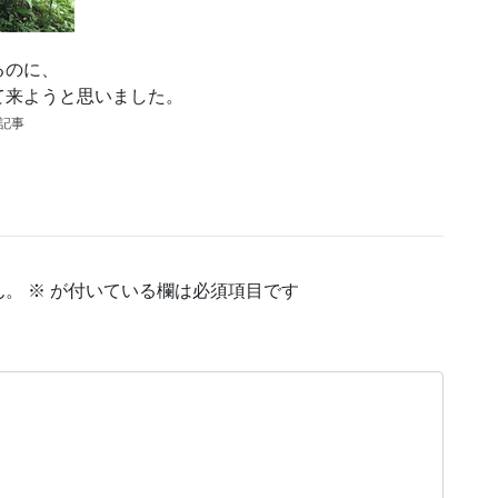
るのに、
て来ようと思いました。
の記事
ん。
※
が付いている欄は必須項目です