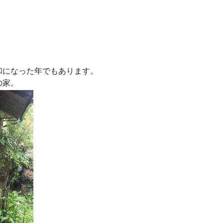
和になった年でもあります。
の家。