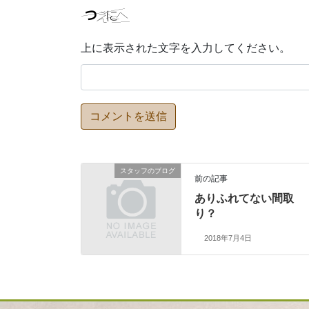
上に表示された文字を入力してください。
スタッフのブログ
前の記事
ありふれてない間取
り？
2018年7月4日