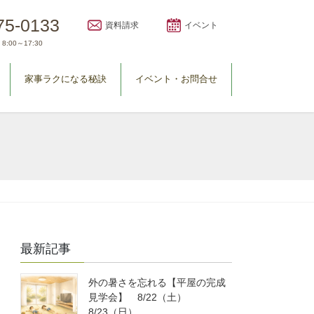
75-0133
資料請求
イベント
8:00～17:30
家事ラクになる秘訣
イベント・お問合せ
最新記事
外の暑さを忘れる【平屋の完成
見学会】 8/22（土）
8/23（日）