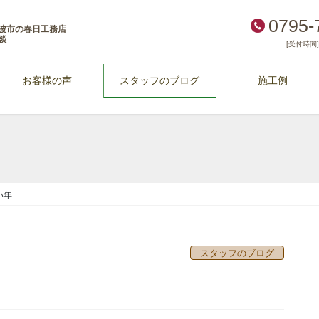
0795-
波市の春日工務店
談
[受付時間] 
お客様の声
スタッフのブログ
施工例
い年
スタッフのブログ