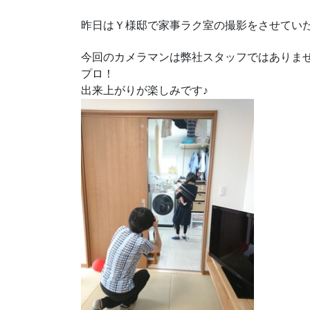
昨日はＹ様邸で家事ラク室の撮影をさせてい
今回のカメラマンは弊社スタッフではありま
プロ！
出来上がりが楽しみです♪