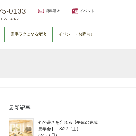
75-0133
資料請求
イベント
8:00～17:30
家事ラクになる秘訣
イベント・お問合せ
最新記事
外の暑さを忘れる【平屋の完成
見学会】 8/22（土）
8/23（日）