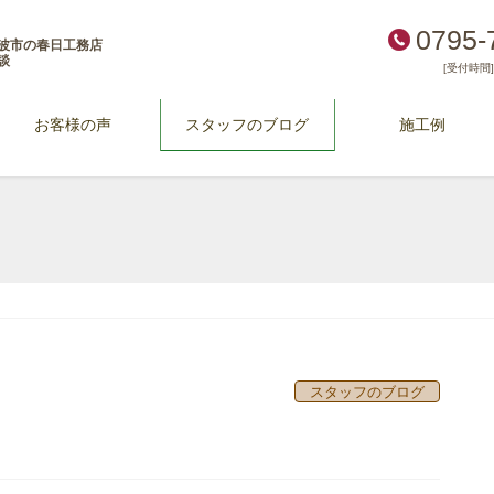
0795-
波市の春日工務店
談
[受付時間] 
お客様の声
スタッフのブログ
施工例
スタッフのブログ