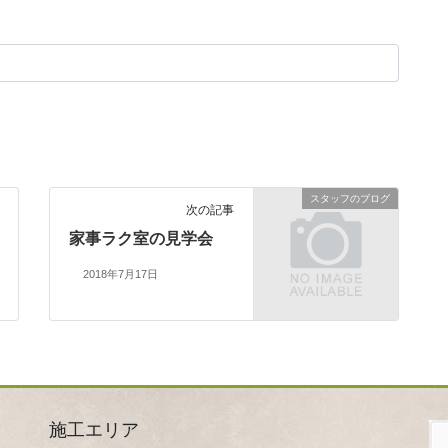
スタッフのブログ
次の記事
家事ラク室の見学会
2018年7月17日
施工エリア