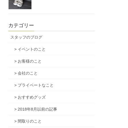
カテゴリー
スタッフのブログ
> イベントのこと
> お客様のこと
> 会社のこと
> プライベートなこと
> おすすめグッズ
> 2018年8月以前の記事
> 間取りのこと