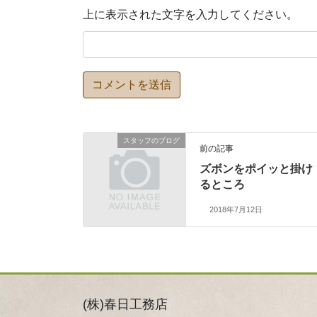
上に表示された文字を入力してください。
スタッフのブログ
前の記事
ズボンをポイッと掛け
るところ
2018年7月12日
(株)春日工務店