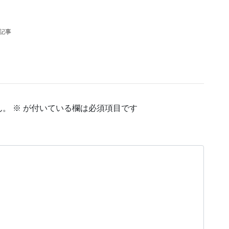
の記事
ん。
※
が付いている欄は必須項目です