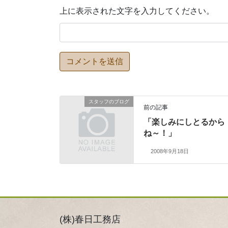
上に表示された文字を入力してください。
スタッフのブログ
前の記事
「楽しみにしとるから
ね～！」
2008年9月18日
(株)春日工務店