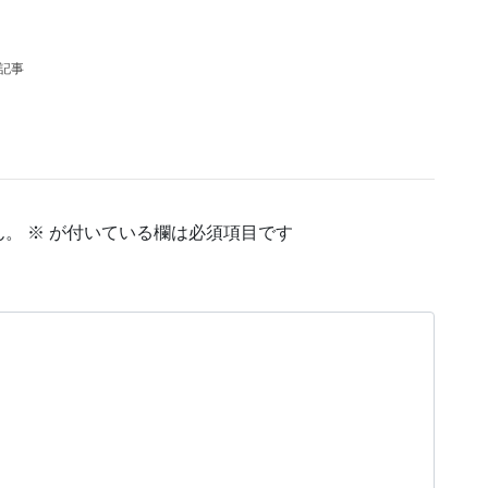
の記事
ん。
※
が付いている欄は必須項目です