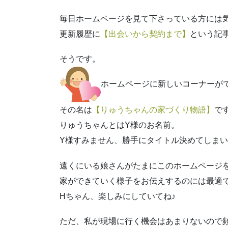
毎日ホームページを見て下さっている方には
更新履歴に
【出会いから契約まで】
という記
そうです。
ホームページに新しいコーナーができま
その名は
【りゅうちゃんの家づくり物語】
で
りゅうちゃんとはY様のお名前。
Y様すみません、勝手にタイトル決めてしま
遠くにいる娘さんがたまにこのホームページ
家ができていく様子をお伝えするのには最適
Hちゃん、楽しみにしていてね♪
ただ、私が現場に行く機会はあまりないので