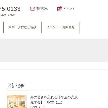
75-0133
資料請求
イベント
8:00～17:30
家事ラクになる秘訣
イベント・お問合せ
最新記事
外の暑さを忘れる【平屋の完成
見学会】 8/22（土）
8/23（日）