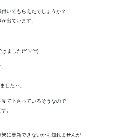
気付いてもらえたでしょうか？
事が出ています。
した(*^▽^*)
す。
いました～。
を見て下さっているそうなので、
です。
頻繁に更新できないかも知れませんが