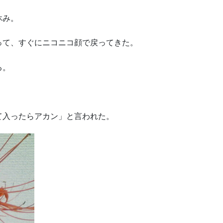
休み。
って、すぐにニコニコ顔で戻ってきた。
る。
て入ったらアカン」と言われた。