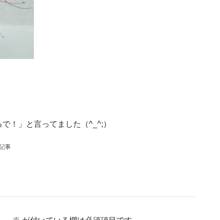
で！」と言ってました（^_^;）
の記事