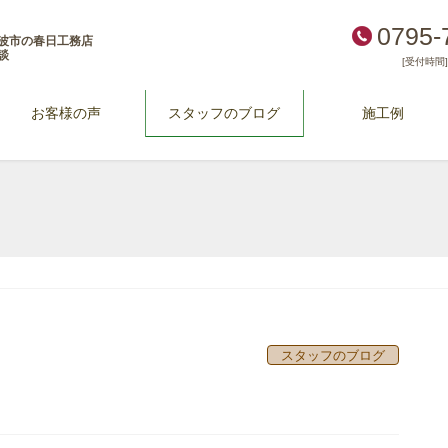
0795-
波市の春日工務店
談
[受付時間] 
お客様の声
スタッフのブログ
施工例
スタッフのブログ