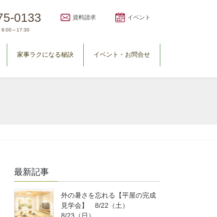
75-0133
資料請求
イベント
8:00～17:30
家事ラクになる秘訣
イベント・お問合せ
最新記事
外の暑さを忘れる【平屋の完成
見学会】 8/22（土）
8/23（日）