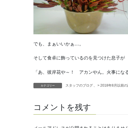
でも、まぁいいかぁ…。
そして食卓に飾っているのを見つけた息子が
「あ、彼岸花や～！ アカンやん。火事になる
スタッフのブログ
、
> 2018年8月以前
カテゴリー
コメントを残す