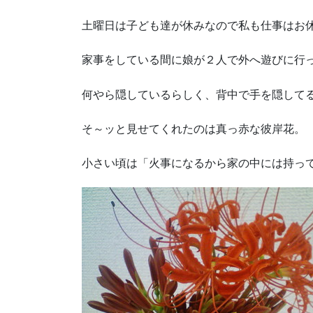
土曜日は子ども達が休みなので私も仕事はお
家事をしている間に娘が２人で外へ遊びに行
何やら隠しているらしく、背中で手を隠して
そ～ッと見せてくれたのは真っ赤な彼岸花。
小さい頃は「火事になるから家の中には持っ