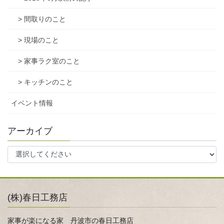
> 間取りのこと
> 現場のこと
> 家事ラク室のこと
> キッチンのこと
イベント情報
アーカイブ
(株)春日工務店
家事が楽になる家 丹波市の春日工務店