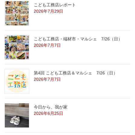
こども工務店レポート
2026年7月29日
こども工務店・端材市・マルシェ 7/26（日）
2026年7月7日
第4回 こども工務店＆マルシェ 7/26（日）
2026年7月7日
今日から、我が家
2026年6月25日