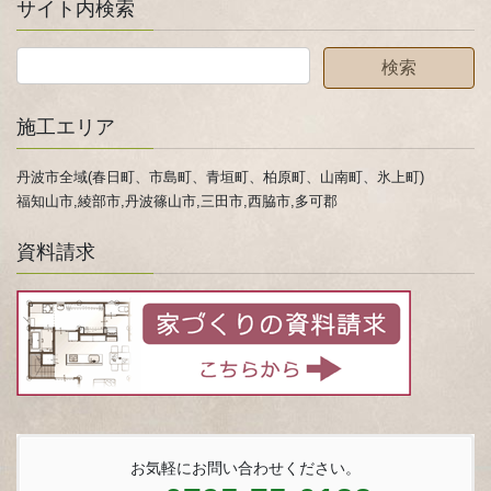
サイト内検索
施工エリア
丹波市全域(春日町、市島町、青垣町、柏原町、山南町、氷上町)
福知山市,綾部市,丹波篠山市,三田市,西脇市,多可郡
資料請求
お気軽にお問い合わせください。