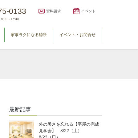
75-0133
資料請求
イベント
8:00～17:30
家事ラクになる秘訣
イベント・お問合せ
最新記事
外の暑さを忘れる【平屋の完成
見学会】 8/22（土）
8/23（日）