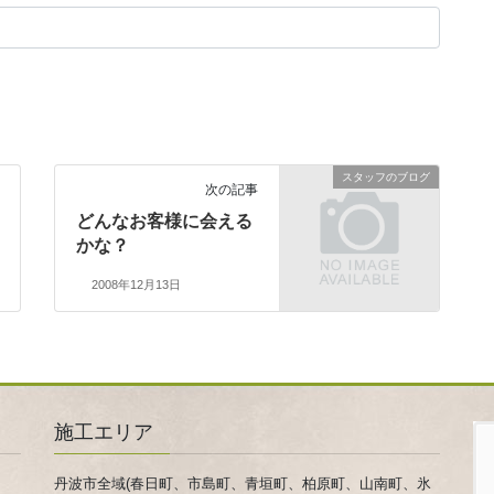
スタッフのブログ
次の記事
どんなお客様に会える
かな？
2008年12月13日
施工エリア
丹波市全域(春日町、市島町、青垣町、柏原町、山南町、氷