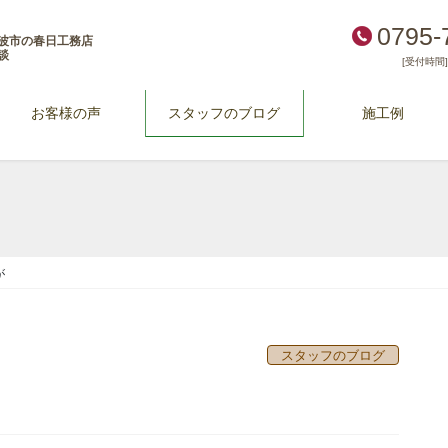
0795-
波市の春日工務店
談
[受付時間] 
お客様の声
スタッフのブログ
施工例
が
スタッフのブログ