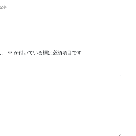
の記事
ん。
※
が付いている欄は必須項目です