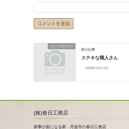
スタッフのブログ
前の記事
ステキな職人さん
2008年12月11日
(株)春日工務店
家事が楽になる家 丹波市の春日工務店