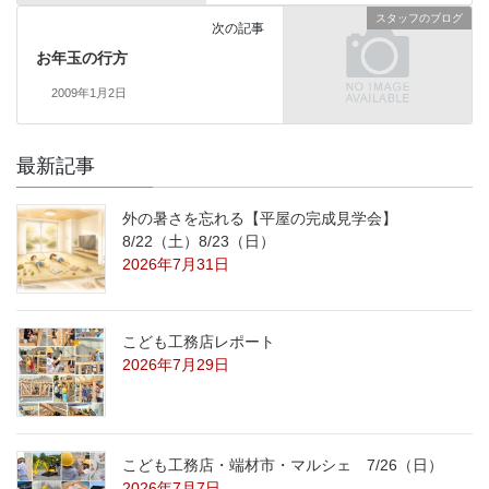
スタッフのブログ
次の記事
お年玉の行方
2009年1月2日
最新記事
外の暑さを忘れる【平屋の完成見学会】
8/22（土）8/23（日）
2026年7月31日
こども工務店レポート
2026年7月29日
こども工務店・端材市・マルシェ 7/26（日）
2026年7月7日