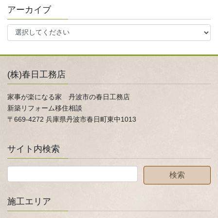
アーカイブ
(株)春日工務店
家事が楽になる家 丹波市の春日工務店
新築リフォーム移住相談
〒669-4272 兵庫県丹波市春日町東中1013
サイト内検索
施工エリア