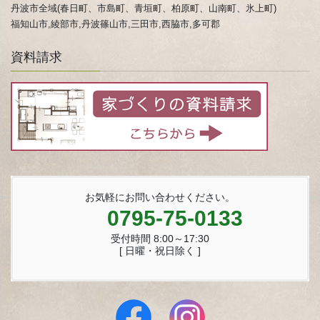
丹波市全域(春日町、市島町、青垣町、柏原町、山南町、氷上町)
福知山市,綾部市,丹波篠山市,三田市,西脇市,多可郡
資料請求
お気軽にお問い合わせください。
0795-75-0133
受付時間 8:00～17:30
[ 日曜・祝日除く ]