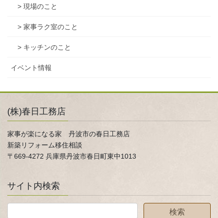
> 現場のこと
> 家事ラク室のこと
> キッチンのこと
イベント情報
(株)春日工務店
家事が楽になる家 丹波市の春日工務店
新築リフォーム移住相談
〒669-4272 兵庫県丹波市春日町東中1013
サイト内検索