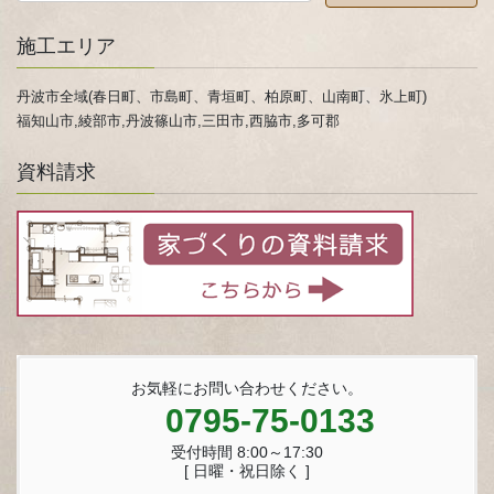
施工エリア
丹波市全域(春日町、市島町、青垣町、柏原町、山南町、氷上町)
福知山市,綾部市,丹波篠山市,三田市,西脇市,多可郡
資料請求
お気軽にお問い合わせください。
0795-75-0133
受付時間 8:00～17:30
[ 日曜・祝日除く ]