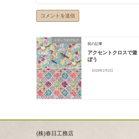
スタッフのブログ
前の記事
アクセントクロスで遊
ぼう
2019年2月2日
(株)春日工務店