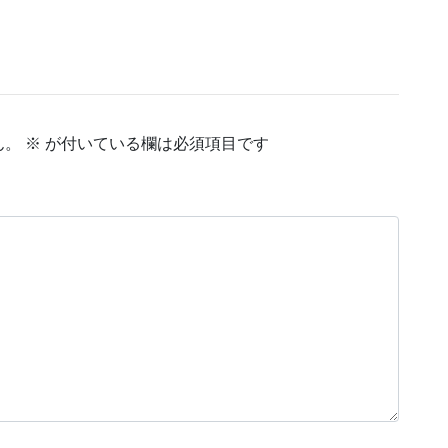
ん。
※
が付いている欄は必須項目です