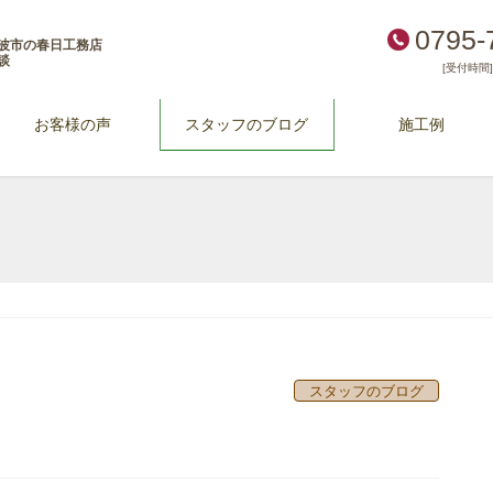
0795-
波市の春日工務店
談
[受付時間] 
お客様の声
スタッフのブログ
施工例
スタッフのブログ