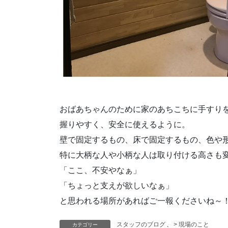
おばあちゃんのために家のあちこちに手すりを
握りやすく、安全に使えるように。
壁で固定するもの、床で固定するもの、色や
特に大柄な人や小柄な人は取り付ける高さも
「ここ、不安やなぁ」
「ちょっと支えが欲しいなぁ」
と思われる場所があればご一報くださいね～
スタッフのブログ
、
> 現場のこと
カテゴリー