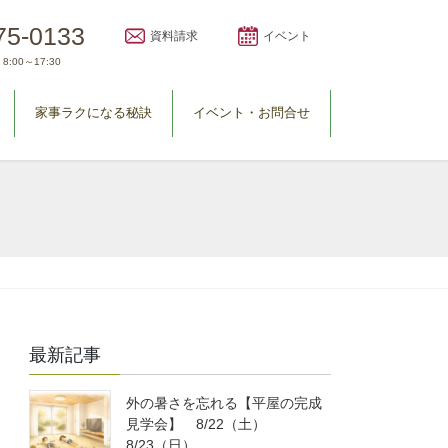
75-0133
資料請求
イベント
8:00～17:30
家事ラクになる秘訣
イベント・お問合せ
最新記事
外の暑さを忘れる【平屋の完成
見学会】 8/22（土）
8/23（日）