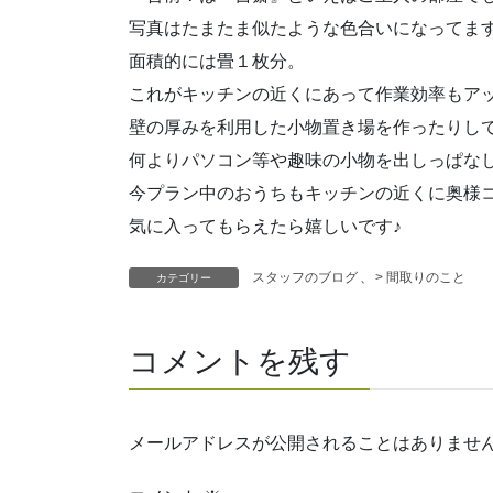
写真はたまたま似たような色合いになってま
面積的には畳１枚分。
これがキッチンの近くにあって作業効率もア
壁の厚みを利用した小物置き場を作ったりし
何よりパソコン等や趣味の小物を出しっぱなし
今プラン中のおうちもキッチンの近くに奥様
気に入ってもらえたら嬉しいです♪
スタッフのブログ
、
> 間取りのこと
カテゴリー
コメントを残す
メールアドレスが公開されることはありませ