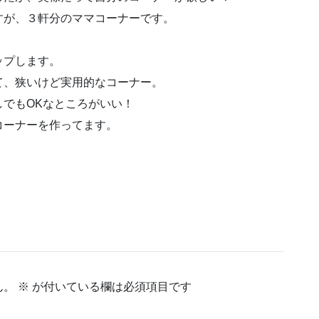
すが、３軒分のママコーナーです。
ップします。
て、狭いけど実用的なコーナー。
でもOKなところがいい！
コーナーを作ってます。
ん。
※
が付いている欄は必須項目です