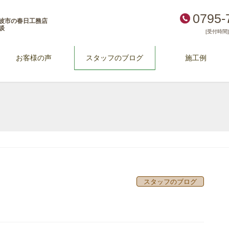
0795-
波市の春日工務店
談
[受付時間] 
お客様の声
スタッフのブログ
施工例
スタッフのブログ