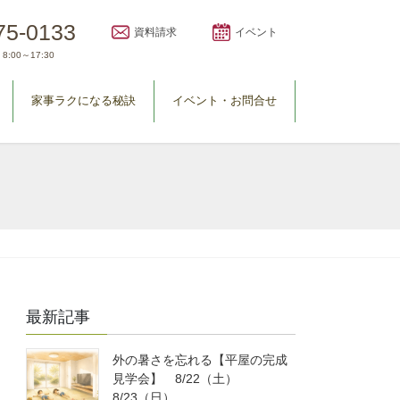
75-0133
資料請求
イベント
8:00～17:30
家事ラクになる秘訣
イベント・お問合せ
最新記事
外の暑さを忘れる【平屋の完成
見学会】 8/22（土）
8/23（日）