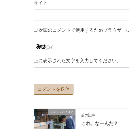
サイト
次回のコメントで使用するためブラウザー
上に表示された文字を入力してください。
スタッフのブログ
前の記事
これ、なーんだ？