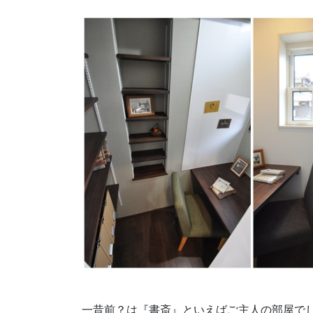
一昔前？は『書斎』といえばご主人の部屋で