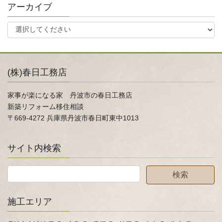
アーカイブ
(株)春日工務店
家事が楽になる家 丹波市の春日工務店
新築リフォーム移住相談
〒669-4272 兵庫県丹波市春日町東中1013
サイト内検索
施工エリア