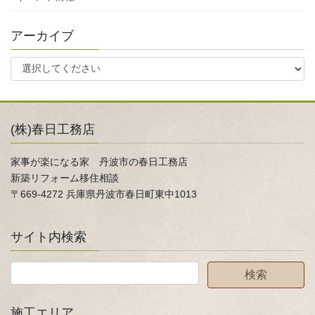
アーカイブ
(株)春日工務店
家事が楽になる家 丹波市の春日工務店
新築リフォーム移住相談
〒669-4272 兵庫県丹波市春日町東中1013
サイト内検索
施工エリア