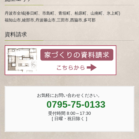
丹波市全域(春日町、市島町、青垣町、柏原町、山南町、氷上町)
福知山市,綾部市,丹波篠山市,三田市,西脇市,多可郡
資料請求
お気軽にお問い合わせください。
0795-75-0133
受付時間 8:00～17:30
[ 日曜・祝日除く ]