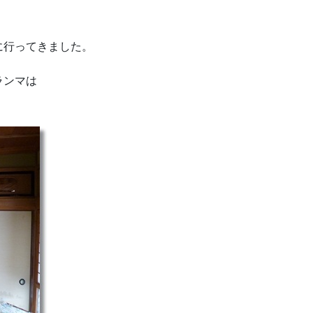
に行ってきました。
ランマは