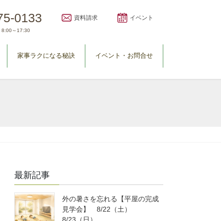
75-0133
資料請求
イベント
8:00～17:30
家事ラクになる秘訣
イベント・お問合せ
最新記事
外の暑さを忘れる【平屋の完成
見学会】 8/22（土）
8/23（日）