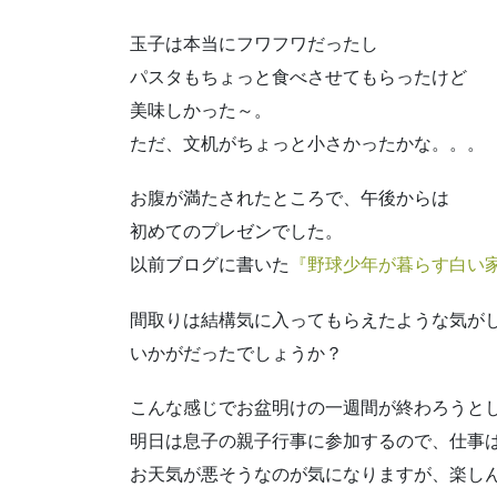
玉子は本当にフワフワだったし
パスタもちょっと食べさせてもらったけど
美味しかった～。
ただ、文机がちょっと小さかったかな。。。
お腹が満たされたところで、午後からは
初めてのプレゼンでした。
以前ブログに書いた
『野球少年が暮らす白い
間取りは結構気に入ってもらえたような気が
いかがだったでしょうか？
こんな感じでお盆明けの一週間が終わろうと
明日は息子の親子行事に参加するので、仕事
お天気が悪そうなのが気になりますが、楽し