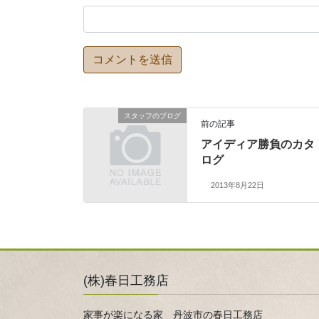
スタッフのブログ
前の記事
アイディア勝負のカタ
ログ
2013年8月22日
(株)春日工務店
家事が楽になる家 丹波市の春日工務店