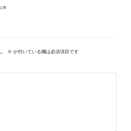
の記事
ん。
※
が付いている欄は必須項目です