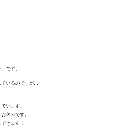
家』
です。
しているのですが…
しています。
はお休みです。
んできます！