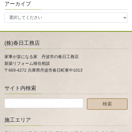
アーカイブ
(株)春日工務店
家事が楽になる家 丹波市の春日工務店
新築リフォーム移住相談
〒669-4272 兵庫県丹波市春日町東中1013
サイト内検索
施工エリア