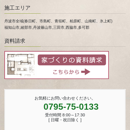
施工エリア
丹波市全域(春日町、市島町、青垣町、柏原町、山南町、氷上町)
福知山市,綾部市,丹波篠山市,三田市,西脇市,多可郡
資料請求
お気軽にお問い合わせください。
0795-75-0133
受付時間 8:00～17:30
[ 日曜・祝日除く ]