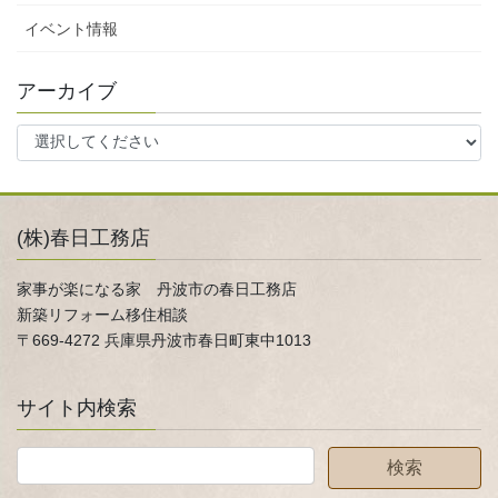
イベント情報
アーカイブ
(株)春日工務店
家事が楽になる家 丹波市の春日工務店
新築リフォーム移住相談
〒669-4272 兵庫県丹波市春日町東中1013
サイト内検索