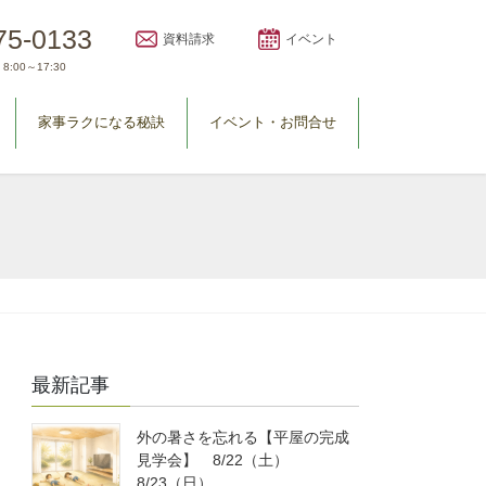
75-0133
資料請求
イベント
8:00～17:30
家事ラクになる秘訣
イベント・お問合せ
最新記事
外の暑さを忘れる【平屋の完成
見学会】 8/22（土）
8/23（日）