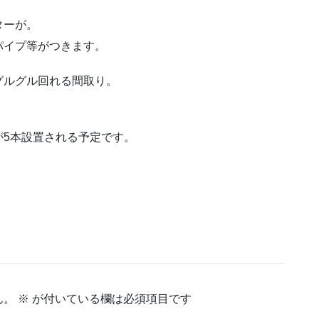
ターが。
パイプ等がつきます。
グルグル回れる間取り。
が5本設置される予定です。
ん。
※
が付いている欄は必須項目です