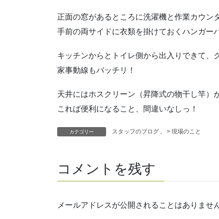
正面の窓があるところに洗濯機と作業カウン
手前の両サイドに衣類を掛けておくハンガー
キッチンからとトイレ側から出入りできて、
家事動線もバッチリ！
天井にはホスクリーン（昇降式の物干し竿）
これば便利になること、間違いなしっ！
スタッフのブログ
、
> 現場のこと
カテゴリー
コメントを残す
メールアドレスが公開されることはありませ