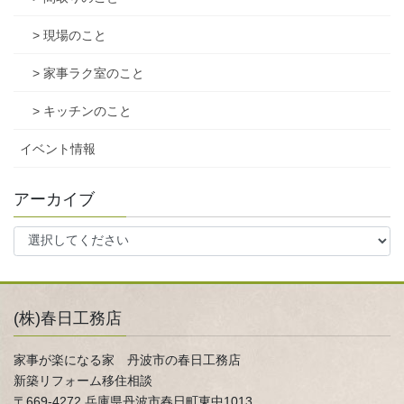
> 現場のこと
> 家事ラク室のこと
> キッチンのこと
イベント情報
アーカイブ
(株)春日工務店
家事が楽になる家 丹波市の春日工務店
新築リフォーム移住相談
〒669-4272 兵庫県丹波市春日町東中1013