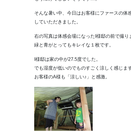
そんな暑い中、今日はお客様にファースの体
していただきました。
右の写真は体感会場になったI様邸の前で撮り
緑と青がとってもキレイな１枚です。
I様邸は家の中が27.5度でした。
でも湿度が低いのでものすごく涼しく感じま
お客様のA様も「涼しい♪」と感激。