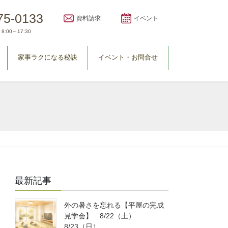
75-0133
資料請求
イベント
8:00～17:30
家事ラクになる秘訣
イベント・お問合せ
最新記事
外の暑さを忘れる【平屋の完成
見学会】 8/22（土）
8/23（日）