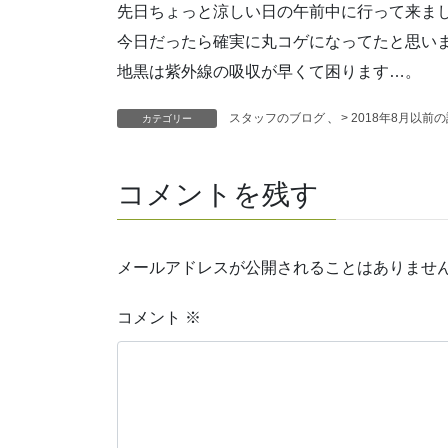
先日ちょっと涼しい日の午前中に行って来ま
今日だったら確実に丸コゲになってたと思い
地黒は紫外線の吸収が早くて困ります…。
スタッフのブログ
、
> 2018年8月以前
カテゴリー
コメントを残す
メールアドレスが公開されることはありませ
コメント
※