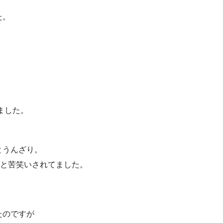
た。
ました。
、
とうんざり。
」と苦笑いされてました。
たのですが