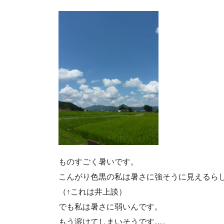
ものすごく暑いです。
こんがり色黒の私は暑さに強そうに見えるら
（↑これは井上談）
でも私は暑さに弱いんです。
もう溶けてしまいそうです…。