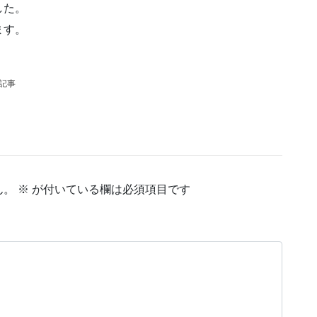
した。
ます。
の記事
ん。
※
が付いている欄は必須項目です