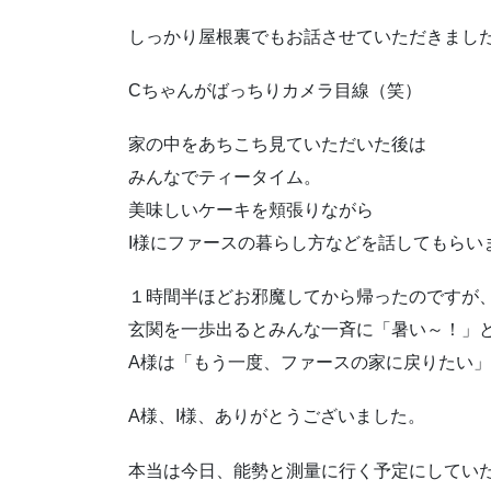
しっかり屋根裏でもお話させていただきまし
Cちゃんがばっちりカメラ目線（笑）
家の中をあちこち見ていただいた後は
みんなでティータイム。
美味しいケーキを頬張りながら
I様にファースの暮らし方などを話してもらい
１時間半ほどお邪魔してから帰ったのですが
玄関を一歩出るとみんな一斉に「暑い～！」
A様は「もう一度、ファースの家に戻りたい
A様、I様、ありがとうございました。
本当は今日、能勢と測量に行く予定にしてい