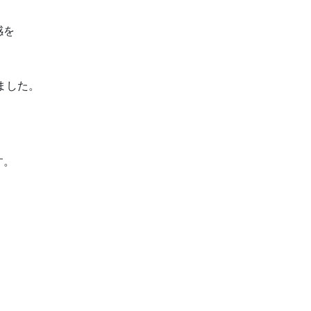
感を
ました。
す。