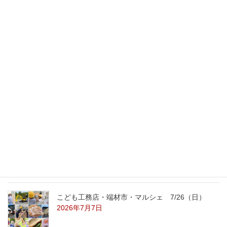
命とは何だ？！
2007年10月11日
最新記事
外の暑さを忘れる【平屋の完成見学会】
8/22（土）8/23（日）
2026年7月31日
こども工務店レポート
2026年7月29日
こども工務店・端材市・マルシェ 7/26（日）
2026年7月7日