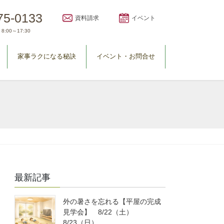
75-0133
資料請求
イベント
8:00～17:30
家事ラクになる秘訣
イベント・お問合せ
最新記事
外の暑さを忘れる【平屋の完成
見学会】 8/22（土）
8/23（日）