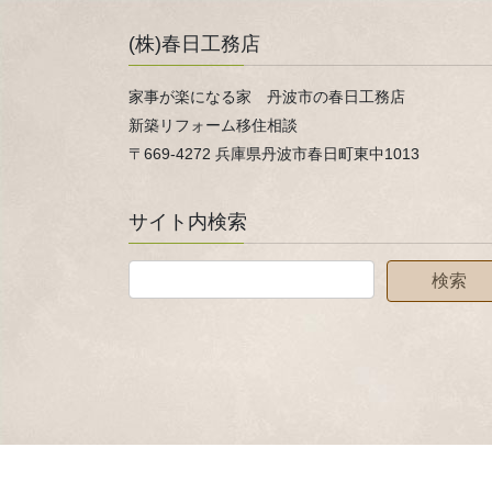
(株)春日工務店
家事が楽になる家 丹波市の春日工務店
新築リフォーム移住相談
〒669-4272 兵庫県丹波市春日町東中1013
サイト内検索
Copyright