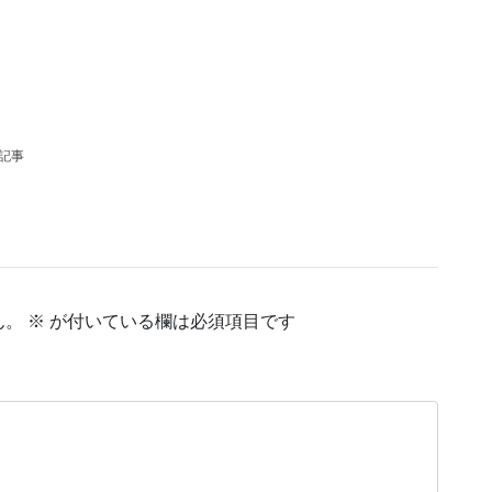
の記事
ん。
※
が付いている欄は必須項目です