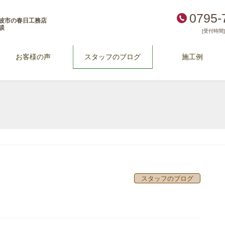
0795-
波市の春日工務店
談
[受付時間] 
お客様の声
スタッフのブログ
施工例
スタッフのブログ