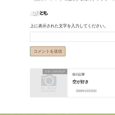
上に表示された文字を入力してください。
スタッフのブログ
前の記事
空が好き
2009年10月25日