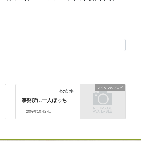
スタッフのブログ
次の記事
事務所に一人ぼっち
2009年10月27日