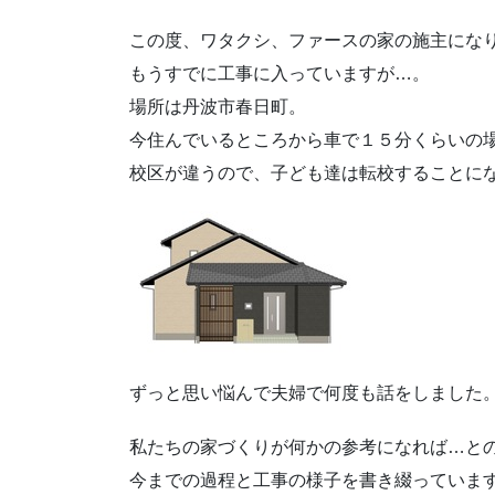
この度、ワタクシ、ファースの家の施主にな
もうすでに工事に入っていますが…。
場所は丹波市春日町。
今住んでいるところから車で１５分くらいの
校区が違うので、子ども達は転校することに
ずっと思い悩んで夫婦で何度も話をしました
私たちの家づくりが何かの参考になれば…と
今までの過程と工事の様子を書き綴っていま