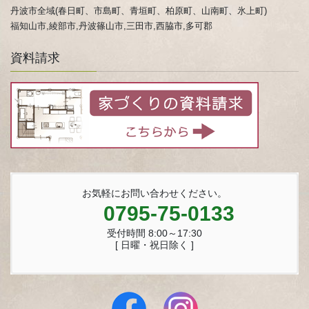
丹波市全域(春日町、市島町、青垣町、柏原町、山南町、氷上町)
福知山市,綾部市,丹波篠山市,三田市,西脇市,多可郡
資料請求
お気軽にお問い合わせください。
0795-75-0133
受付時間 8:00～17:30
[ 日曜・祝日除く ]