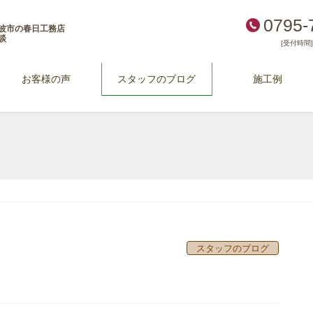
0795-
波市の春日工務店
談
[受付時間] 
お客様の声
スタッフのブログ
施工例
スタッフのブログ