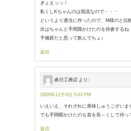
ぎょえっっ！
私くしKちゃんのは我流なので・・・
というより適当に作ったので、M様のと比
次はちゃんと手間隙かけたのを持参するね
予備群だと思って飲んでちょ♪
返信
春日工務店
より:
2009年12月4日 5:03 PM
いえいえ、それぞれに美味しゅうございま
でも手間暇かけたのも首を長～くして待っ
返信