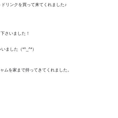
トドリンクを買って来てくれました♪
て下さいました！
ました（*^_^*）
ジャムを家まで持ってきてくれました。