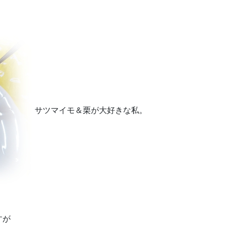
サツマイモ＆栗が大好きな私。
すが