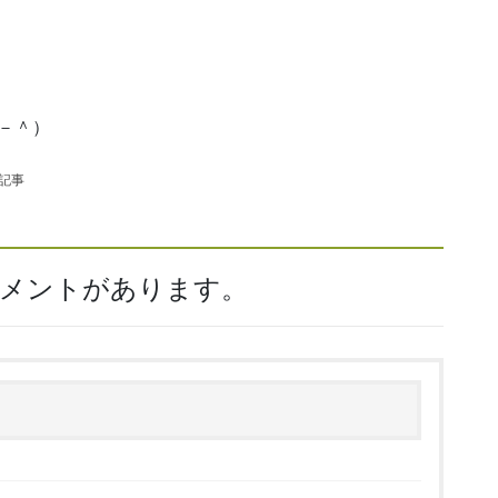
－＾）
の記事
コメントがあります。