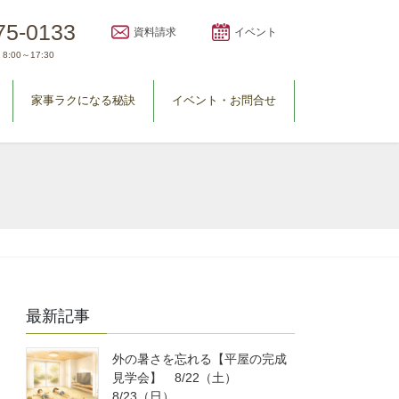
75-0133
資料請求
イベント
8:00～17:30
家事ラクになる秘訣
イベント・お問合せ
最新記事
外の暑さを忘れる【平屋の完成
見学会】 8/22（土）
8/23（日）