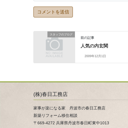
スタッフのブログ
前の記事
人気の内玄関
2009年12月1日
(株)春日工務店
家事が楽になる家 丹波市の春日工務店
新築リフォーム移住相談
〒669-4272 兵庫県丹波市春日町東中1013