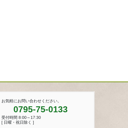
お気軽にお問い合わせください。
0795-75-0133
受付時間 8:00～17:30
[ 日曜・祝日除く ]