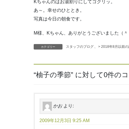
Kちゃんのはお湯割りにしてゴクリッ。
あ～。幸せのひととき。
写真は今日の朝食です。
M様、Kちゃん、ありがとうございました（＾
スタッフのブログ
、
> 2018年8月以前
カテゴリー
“
柚子の季節
” に対して0件の
かお
より:
2009年12月3日 9:25 AM