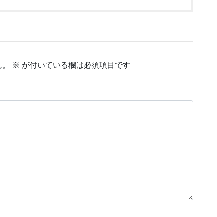
ん。
※
が付いている欄は必須項目です