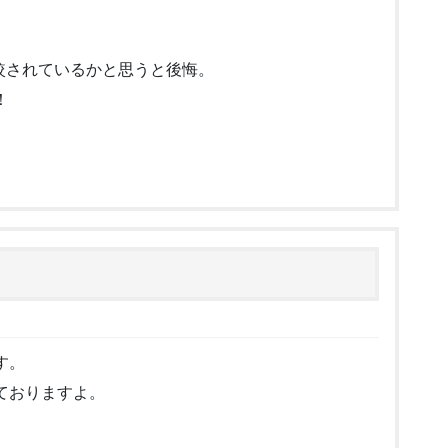
較されているかと思うと後悔。
！
す。
ておりますよ。