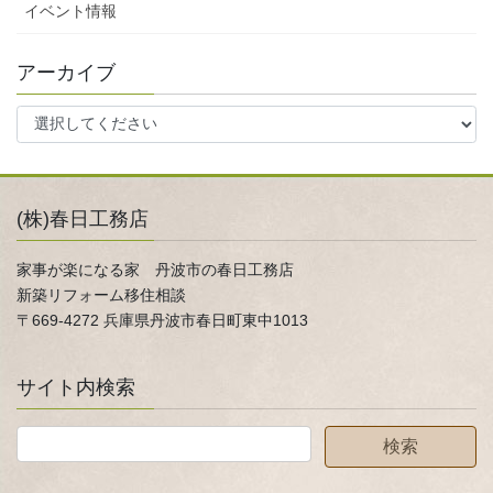
イベント情報
アーカイブ
(株)春日工務店
家事が楽になる家 丹波市の春日工務店
新築リフォーム移住相談
〒669-4272 兵庫県丹波市春日町東中1013
サイト内検索