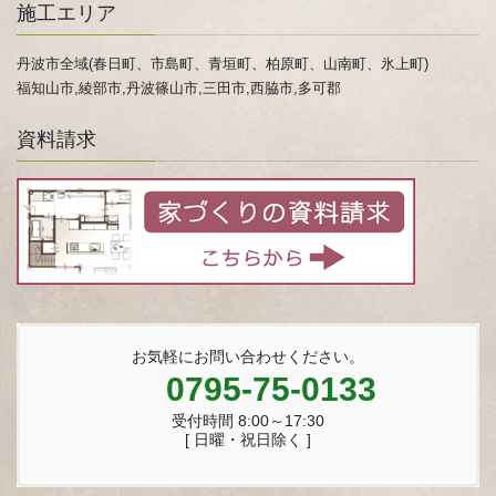
施工エリア
丹波市全域(春日町、市島町、青垣町、柏原町、山南町、氷上町)
福知山市,綾部市,丹波篠山市,三田市,西脇市,多可郡
資料請求
お気軽にお問い合わせください。
0795-75-0133
受付時間 8:00～17:30
[ 日曜・祝日除く ]