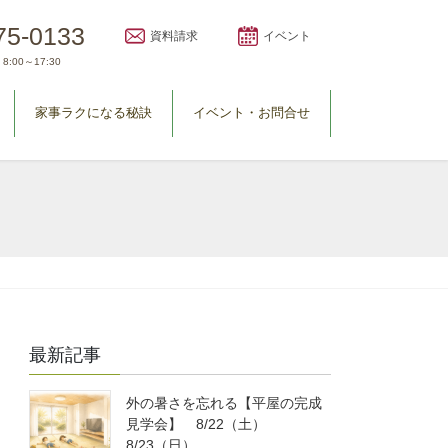
75-0133
資料請求
イベント
8:00～17:30
家事ラクになる秘訣
イベント・お問合せ
最新記事
外の暑さを忘れる【平屋の完成
見学会】 8/22（土）
8/23（日）