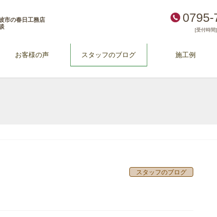
0795-
波市の春日工務店
談
[受付時間] 
お客様の声
スタッフのブログ
施工例
スタッフのブログ