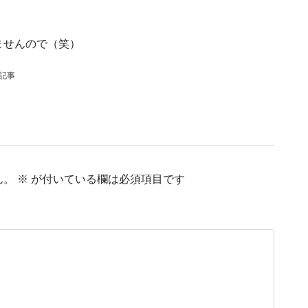
ませんので（笑）
の記事
ん。
※
が付いている欄は必須項目です