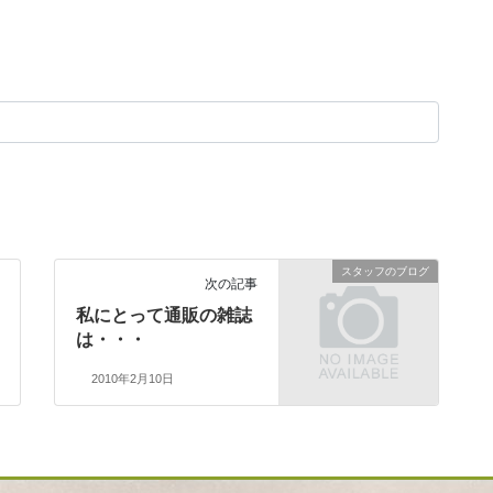
スタッフのブログ
次の記事
私にとって通販の雑誌
は・・・
2010年2月10日