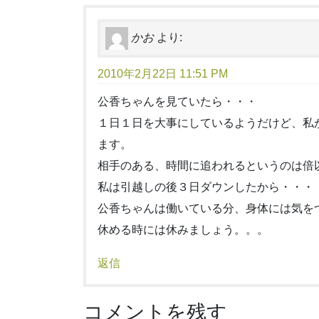
かお
より:
2010年2月22日 11:51 PM
公香ちゃんを見ていたら・・・
１日１日を大事にしているようだけど、私
ます。
相手のある、時間に追われるというのは倍
私は引越しの後３日ダウンしたから・・・
公香ちゃんは働いている分、身体には気を
休める時には休みましょう。。。
返信
コメントを残す