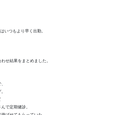
日はいつもより早く出勤。
合わせ結果をまとめました。
で、
グ。
て
さんで定期健診。
で遊ばせてもらっていた