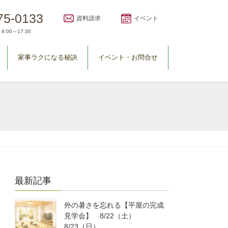
75-0133
資料請求
イベント
8:00～17:30
家事ラクになる秘訣
イベント・お問合せ
最新記事
外の暑さを忘れる【平屋の完成
見学会】 8/22（土）
8/23（日）