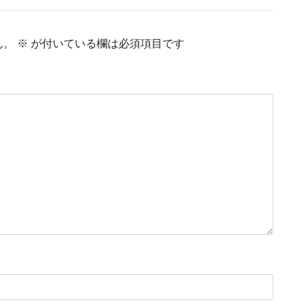
ん。
※
が付いている欄は必須項目です