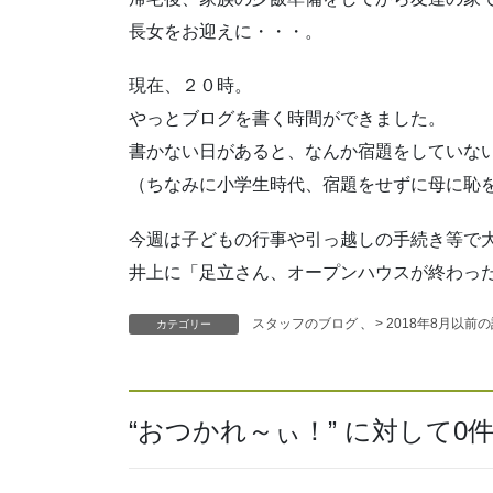
長女をお迎えに・・・。
現在、２０時。
やっとブログを書く時間ができました。
書かない日があると、なんか宿題をしていな
（ちなみに小学生時代、宿題をせずに母に恥
今週は子どもの行事や引っ越しの手続き等で
井上に「足立さん、オープンハウスが終わっ
スタッフのブログ
、
> 2018年8月以前
カテゴリー
“
おつかれ～ぃ！
” に対して