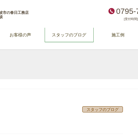
0795-
波市の春日工務店
談
[受付時間] 
お客様の声
スタッフのブログ
施工例
スタッフのブログ