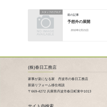
スタッフのブログ
前の記事
予想外の展開
2010年2月21日
(株)春日工務店
家事が楽になる家 丹波市の春日工務店
新築リフォーム移住相談
〒669-4272 兵庫県丹波市春日町東中1013
サイト内検索