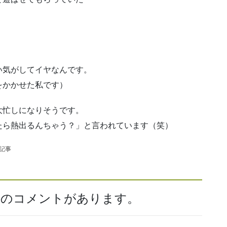
い気がしてイヤなんです。
をかかせた私です）
大忙しになりそうです。
たら熱出るんちゃう？」と言われています（笑）
の記事
0件のコメントがあります。