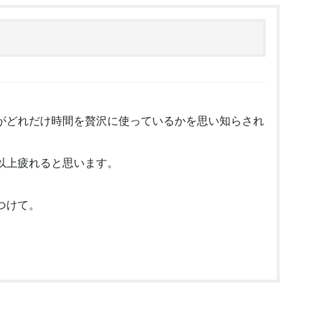
がどれだけ時間を贅沢に使っているかを思い知らされ
以上疲れると思います。
つけて。