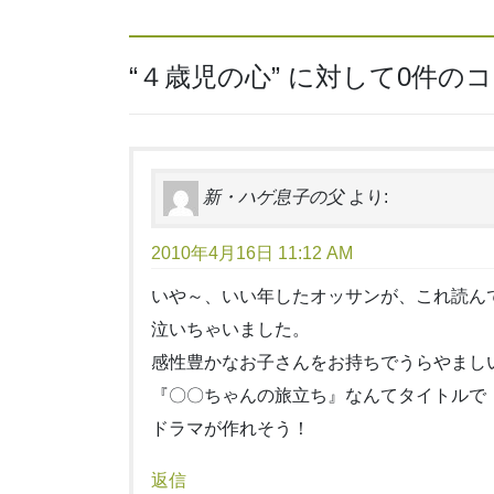
“
４歳児の心
” に対して0件の
新・ハゲ息子の父
より:
2010年4月16日 11:12 AM
いや～、いい年したオッサンが、これ読ん
泣いちゃいました。
感性豊かなお子さんをお持ちでうらやまし
『〇〇ちゃんの旅立ち』なんてタイトルで
ドラマが作れそう！
返信