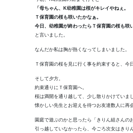
「母ちゃん、K幼稚園は桜がキレイやねぇ。
Ｔ保育園の桜も咲いたかなぁ。
今日、幼稚園が終わったらＴ保育園の桜も咲
と言いました。
なんだか私は胸が熱くなってしまいました。
Ｔ保育園の桜を見に行く事を約束すると、今
そして夕方。
約束通りにＴ保育園へ。
桜は満開を通り越して、少し散りかけていま
懐かしい先生とお迎えを待つお友達数人に再
園庭で遊ぶのかと思ったら「きりん組さんの
引っ越していなかったら、今ごろ次女はきり