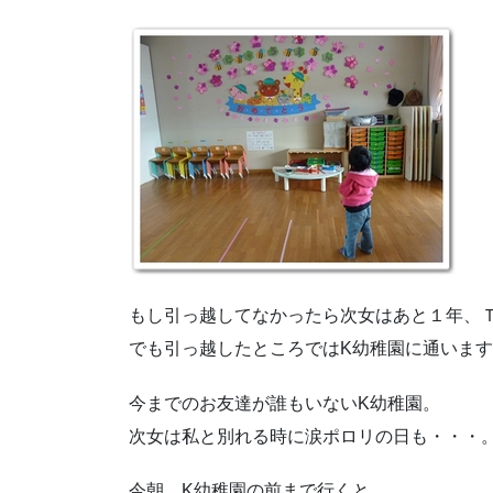
もし引っ越してなかったら次女はあと１年、
でも引っ越したところではK幼稚園に通いま
今までのお友達が誰もいないK幼稚園。
次女は私と別れる時に涙ポロリの日も・・・
今朝、K幼稚園の前まで行くと