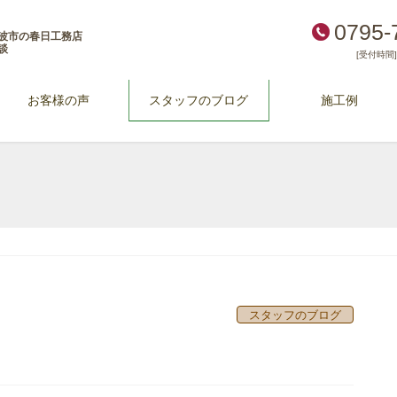
0795-
波市の春日工務店
談
[受付時間] 
お客様の声
スタッフのブログ
施工例
スタッフのブログ