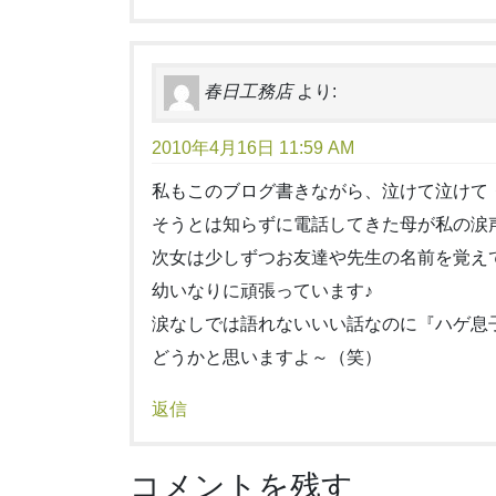
春日工務店
より:
2010年4月16日 11:59 AM
私もこのブログ書きながら、泣けて泣けて
そうとは知らずに電話してきた母が私の涙
次女は少しずつお友達や先生の名前を覚え
幼いなりに頑張っています♪
涙なしでは語れないいい話なのに『ハゲ息
どうかと思いますよ～（笑）
返信
コメントを残す