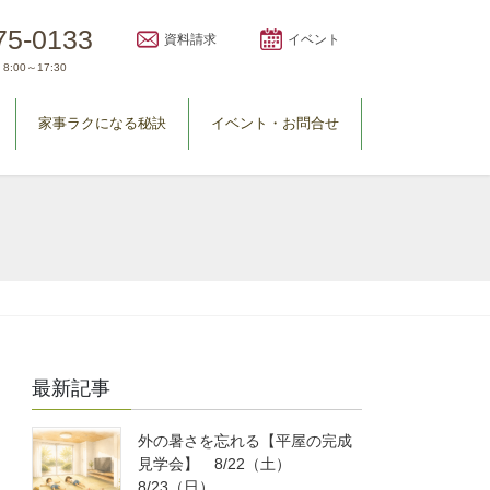
75-0133
資料請求
イベント
8:00～17:30
家事ラクになる秘訣
イベント・お問合せ
最新記事
外の暑さを忘れる【平屋の完成
見学会】 8/22（土）
8/23（日）