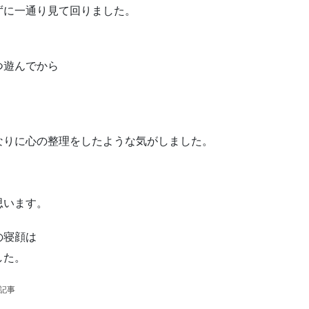
ずに一通り見て回りました。
つ遊んでから
なりに心の整理をしたような気がしました。
思います。
の寝顔は
した。
の記事