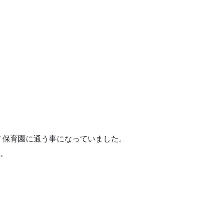
Ｔ保育園に通う事になっていました。
す。
。