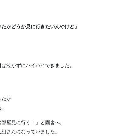
いたかどうか見に行きたいんやけど」
日は泣かずにバイバイできました。
したが
会。
お部屋見に行く！」と園舎へ。
ん組さんになっていました。