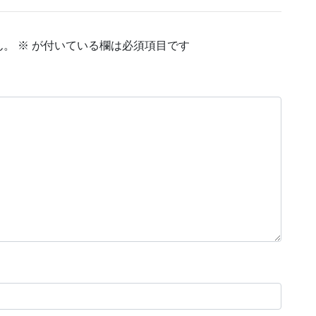
ん。
※
が付いている欄は必須項目です