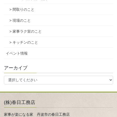
> 間取りのこと
> 現場のこと
> 家事ラク室のこと
> キッチンのこと
イベント情報
アーカイブ
(株)春日工務店
家事が楽になる家 丹波市の春日工務店