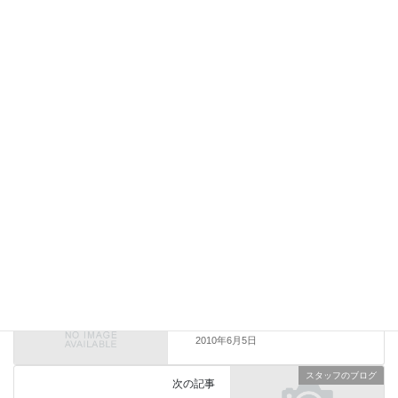
次回のコメントで使用するためブラウザーに自分の名前、メール
アドレス、サイトを保存する。
上に表示された文字を入力してください。
スタッフのブログ
前の記事
決定事項、山ほど・・・
2010年6月5日
スタッフのブログ
次の記事