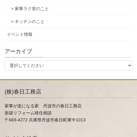
> 家事ラク室のこと
> キッチンのこと
イベント情報
アーカイブ
(株)春日工務店
家事が楽になる家 丹波市の春日工務店
新築リフォーム移住相談
〒669-4272 兵庫県丹波市春日町東中1013