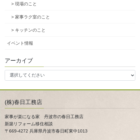
> 現場のこと
> 家事ラク室のこと
> キッチンのこと
イベント情報
アーカイブ
(株)春日工務店
家事が楽になる家 丹波市の春日工務店
新築リフォーム移住相談
〒669-4272 兵庫県丹波市春日町東中1013