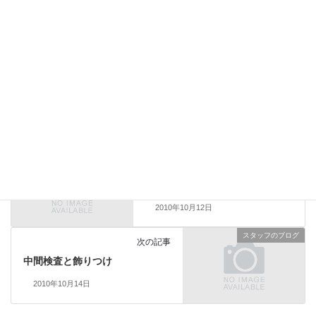
上に表示された文字を入力してください。
スタッフのブログ
前の記事
この思いが伝わりますように
2010年10月12日
スタッフのブログ
次の記事
中間検査と飾りつけ
2010年10月14日