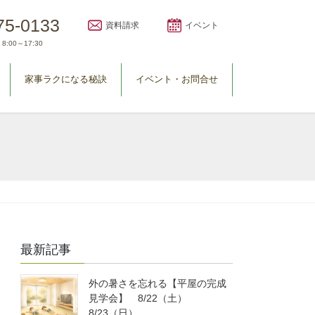
75-0133
資料請求
イベント
8:00～17:30
家事ラクになる秘訣
イベント・お問合せ
最新記事
外の暑さを忘れる【平屋の完成
見学会】 8/22（土）
8/23（日）