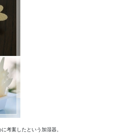
めに考案したという加湿器。