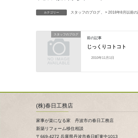
スタッフのブログ
、
> 2018年8月以前
カテゴリー
スタッフのブログ
前の記事
じっくりコトコト
2010年11月1日
(株)春日工務店
家事が楽になる家 丹波市の春日工務店
新築リフォーム移住相談
〒669-4272 兵庫県丹波市春日町東中1013