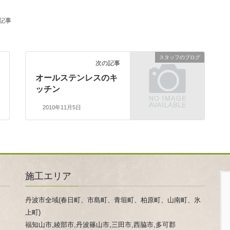
の記事
スタッフのブログ
次の記事
オールステンレスのキ
ッチン
2010年11月5日
施工エリア
丹波市全域(春日町、市島町、青垣町、柏原町、山南町、氷
上町)
福知山市,綾部市,丹波篠山市,三田市,西脇市,多可郡