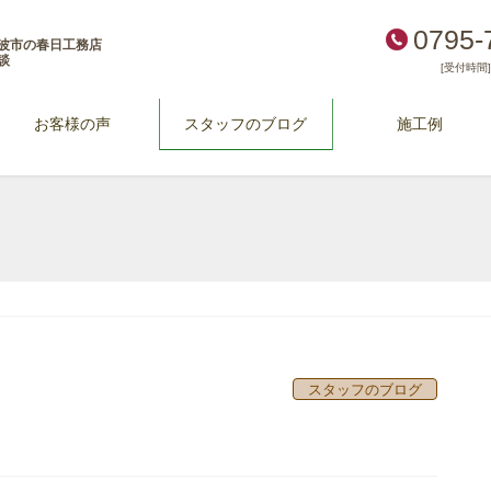
0795-
波市の春日工務店
談
[受付時間] 
お客様の声
スタッフのブログ
施工例
スタッフのブログ