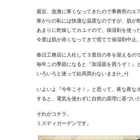
最近、急激に寒くなってきたので事務所のエア
寒がりの私には快適な温度なのですが、肌が
あまりに乾燥してカユイので、保湿剤を使っ
今度は肌が赤くなってきて慌てて保湿剤中止
春日工務店に入社して３度目の冬を迎えるの
毎年この季節になると『加湿器を買うぞ！』
いろいろと迷って結局買わないまま(+_+)
いよいよ『今年こそ！』と思って、夜な夜な
すると、電気を使わずに自然の原理に基づい
それがコチラ。
ミスティガーデンです。