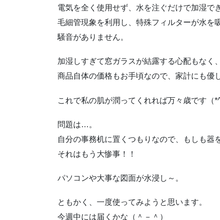
電気を全く使用せず、水を注ぐだけで加湿で
毛細管現象を利用し、特殊フィルターが水を
騒音がありません。
加湿しすぎて窓ガラスが結露する心配もなく
商品自体の価格もお手頃なので、家計にも優し
これで私の肌が潤ってくれれば万々歳です（*^_
問題は…。
自分の事務机に置くつもりなので、もしも器
それはもう大惨事！！
パソコンや大事な図面が水浸し～。
ともかく、一度使ってみようと思います。
今週中には届くかな（＾－＾）