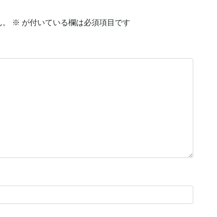
ん。
※
が付いている欄は必須項目です