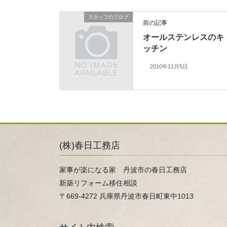
スタッフのブログ
前の記事
オールステンレスのキ
ッチン
2010年11月5日
(株)春日工務店
家事が楽になる家 丹波市の春日工務店
新築リフォーム移住相談
〒669-4272 兵庫県丹波市春日町東中1013