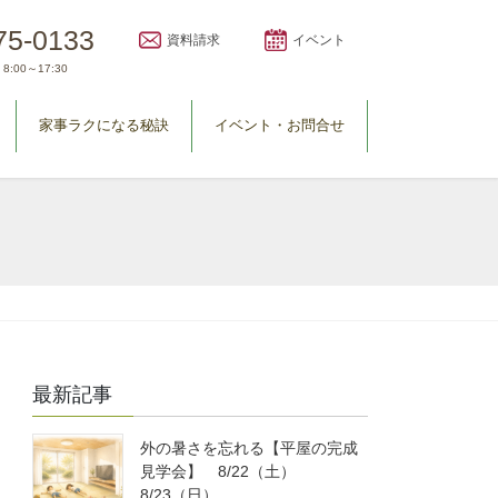
75-0133
資料請求
イベント
8:00～17:30
家事ラクになる秘訣
イベント・お問合せ
最新記事
外の暑さを忘れる【平屋の完成
見学会】 8/22（土）
8/23（日）