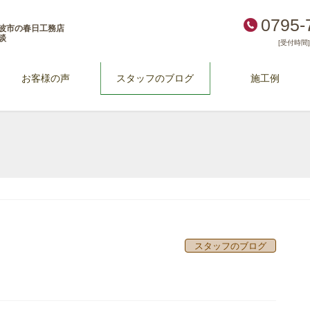
0795-
波市の春日工務店
談
[受付時間] 
お客様の声
スタッフのブログ
施工例
スタッフのブログ