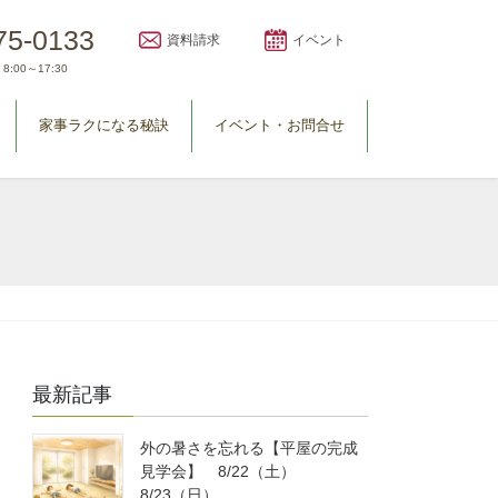
75-0133
資料請求
イベント
8:00～17:30
家事ラクになる秘訣
イベント・お問合せ
最新記事
外の暑さを忘れる【平屋の完成
見学会】 8/22（土）
8/23（日）