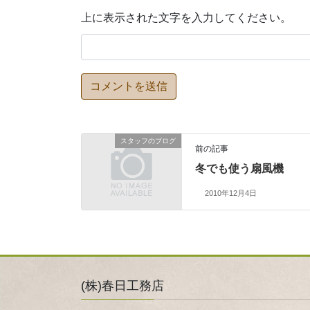
上に表示された文字を入力してください。
スタッフのブログ
前の記事
冬でも使う扇風機
2010年12月4日
(株)春日工務店