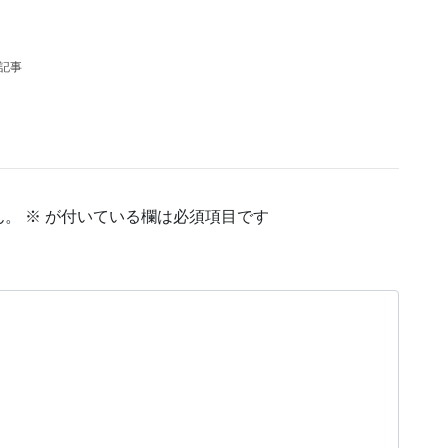
の記事
ん。
※
が付いている欄は必須項目です