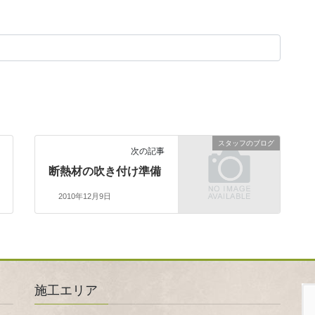
スタッフのブログ
次の記事
断熱材の吹き付け準備
2010年12月9日
施工エリア